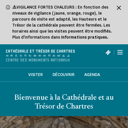
Panneau de gestion des cookies
⚠️
VIGILANCE FORTES CHALEURS : En fonction des
niveaux de vigilance (jaune, orange, rouge), le
parcours de visite est adapté, les Hauteurs et le
Trésor de la cathédrale peuvent être fermées. Les
horaires ainsi que les visites peuvent être modifiés.
Plus d'informations dans
Informations pratiques.
|
CATHÉDRALE ET TRÉSOR DE CHARTRES
VISITER
DÉCOUVRIR
AGENDA
Bienvenue à la Cathédrale et au
Trésor de Chartres