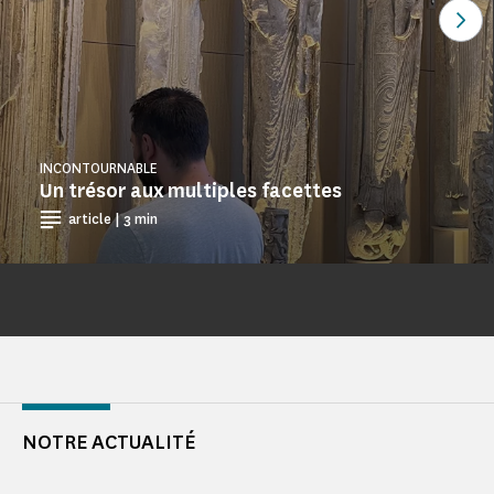
Voi
INCONTOURNABLE
Un trésor aux multiples facettes
article | 3 min
NOTRE ACTUALITÉ