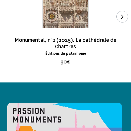
Voi
Monumental, n°2 (2025). La cathédrale de
Chartres
Éditions du patrimoine
30€