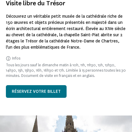
Visite libre du Trésor
Découvrez un véritable petit musée de la cathédrale riche de
150 œuvres et objets précieux présentés en majesté dans un
écrin architectural entièrement restauré. Élevée au XIVe siècle
au chevet de la cathédrale, la chapelle Saint-Piat abrite sur 2
étages le Trésor de la cathédrale Notre-Dame de Chartres,
l’un des plus emblématiques de France.
Infos
Tous les jours sauf le dimanche matin à 10h, 11h, 11h30, 12h, 12h30,
14h30, 15h, 15h30, 16h, 16h30 et 17h. Limitée à 15 personnes toutes les 30
minutes. Document de visite en français et en anglais.
RÉSERVEZ VOTRE BILLET