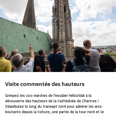
Visite commentée des hauteurs
Grimpez les 200 marches de l’escalier hélicoïdal à la
découverte des hauteurs de la Cathédrale de Chartres !
Déambulez le long du transept nord pour admirer les arcs-
boutants depuis la toiture, une partie de la tour nord et le