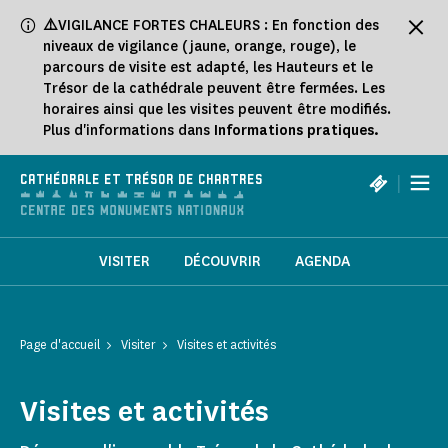
Panneau de gestion des cookies
⚠️
VIGILANCE FORTES CHALEURS : En fonction des
niveaux de vigilance (jaune, orange, rouge), le
parcours de visite est adapté, les Hauteurs et le
Trésor de la cathédrale peuvent être fermées. Les
horaires ainsi que les visites peuvent être modifiés.
Plus d'informations dans
Informations pratiques.
|
CATHÉDRALE ET TRÉSOR DE CHARTRES
VISITER
DÉCOUVRIR
AGENDA
Page d'accueil
Visiter
Visites et activités
Visites et activités