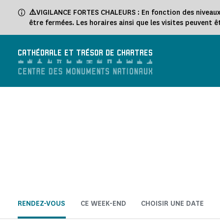
Panneau de gestion des cookies
⚠️
VIGILANCE FORTES CHALEURS : En fonction des niveaux de
être fermées. Les horaires ainsi que les visites peuvent 
CATHÉDRALE ET TRÉSOR DE CHARTRES
RENDEZ-VOUS
CE WEEK-END
CHOISIR UNE DATE