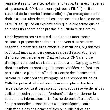
représentées sur le site, notamment les partenaires, mécènes
et sponsors du CMN, sont enregistrées à l'INPI (Institut
National de la propriété industrielle) et/ou protégées par le
droit d'auteur. Rien de ce qui est contenu dans le site ne peut
être utilisé, ajouté ou exploité sous quelle que forme que ce
soit sans un accord écrit préalable du titulaire des droits.
Liens hypertextes
: Le site du Centre des monuments
nationaux propose de nombreux liens vers d'autres sites,
essentiellement des sites officiels (institutions, organismes
publics...) mais aussi vers quelques sites d'associations ou
d'entreprises partenaires. Chaque fois, le CMN s'efforce
d'indiquer vers quel site il se propose d'aller. Ces pages web,
dont les adresses sont régulièrement vérifiées, ne font pas
partie du site public et officiel du Centre des monuments
nationaux. Leur contenu n'engage pas la responsabilité du
CMN. Le présent site autorise la mise en place d'un lien
hypertexte pointant vers son contenu, sous réserve de ne pas
utiliser la technique du lien "profond" et de mentionner la
source. Les informations utilisées ne doivent l'être qu'à des
fins personnelles, associatives ou scientifiques ; toute
utilisation à des fins commerciales ou publicitaires est