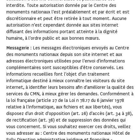
interdite. Toute autorisation donnée par le Centre des
monuments nationaux l'est préalablement et par écrit et est
discrétionnaire et peut être retirée à tout moment. Aucune
autorisation n'est cependant donnée aux sites internet
diffusant des informations portant atteinte à la dignité
humaine, à l'ordre public et aux bonnes mœurs.
Messagerie
: Les messages électroniques envoyés au Centre
des monuments nationaux depuis son site internet et aux
adresses électroniques utilisées pour l'envoi d'informations
complémentaires sont susceptibles d'être conservés. Les
informations recueillies font l'objet d'un traitement
informatique destiné à mieux connaître les visiteurs du site
internet, à identifier leurs besoins afin d'améliorer la qualité des
services du CMN, à mieux gérer les demandes. Conformément à
la loi française (article 27 de la Loi n 78.17 du 6 janvier 1978
relative à l'informatique, aux fichiers et aux libertés), vous
disposez d'un droit d'opposition (art. 26) d'accès (art. 34 à 38),
de rectification (art. 36) et de suppression des données qui
vous concernent. Si vous souhaitez exercer ces droits, veillez
vous adresser au : Centre des monuments nationaux Hôtel de
Sully Direction administrative juridique et financière -