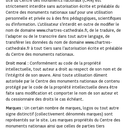
site du Centre des monuments nationaux (CMN) est
strictement interdite sans autorisation écrite et préalable du
Centre des monuments nationaux sauf pour une utilisation
personnelle et privée ou à des fins pédagogiques, scientifiques
ou d'information. L'utilisateur s'interdit en outre de modifier le
nom de domaine www.chartres-cathedrale.fr, de le traduire, de
l'adapter ou de le transcrire dans tout autre langage, de
transférer les données du nom de domaine www.chartres-
cathedrale.fr à tout tiers sans l'autorisation écrite et préalable
du Centre des monuments nationaux.
Droit moral
: Conformément au code de la propriété
intellectuelle, tout auteur a droit au respect de son nom et de
l'intégrité de son œuvre. Ainsi toute utilisation dûment
autorisée par le Centre des monuments nationaux de contenu
protégé par le code de la propriété intellectuelle devra être
faite sans modification et comporter le nom de son auteur et
du cessionnaire des droits le cas échéant.
Marques
: Un certain nombre de marques, logos ou tout autre
signe distinctif (collectivement dénommés marques) sont
représentés sur le site. Les marques propriétés du Centre des
monuments nationaux ainsi que celles de parties tiers