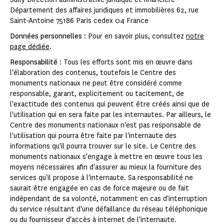
Département des affaires juridiques et immobilières 62, rue
Saint-Antoine 75186 Paris cedex 04 France
Données personnelles
: Pour en savoir plus, consultez
notre
page dédiée
.
Responsabilité
: Tous les efforts sont mis en œuvre dans
l'élaboration des contenus, toutefois le Centre des
monuments nationaux ne peut être considéré comme
responsable, garant, explicitement ou tacitement, de
l'exactitude des contenus qui peuvent être créés ainsi que de
l'utilisation qui en sera faite par les internautes. Par ailleurs, le
Centre des monuments nationaux n'est pas responsable de
l'utilisation qui pourra être faite par l'internaute des
informations qu'il pourra trouver sur le site. Le Centre des
monuments nationaux s'engage à mettre en œuvre tous les
moyens nécessaires afin d'assurer au mieux la fourniture des
services qu'il propose à l'internaute. Sa responsabilité ne
saurait être engagée en cas de force majeure ou de fait
indépendant de sa volonté, notamment en cas d'interruption
du service résultant d'une défaillance du réseau téléphonique
ou du fournisseur d'accès à internet de l'internaute.