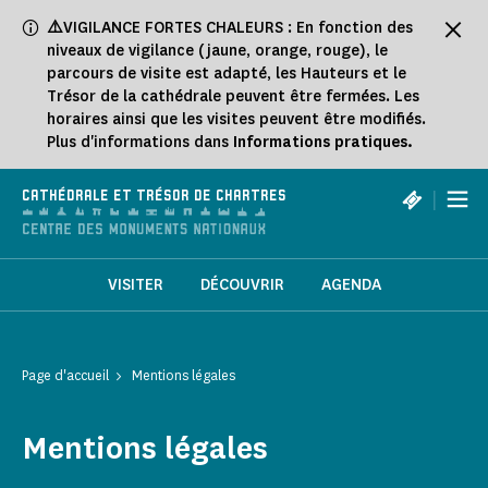
Panneau de gestion des cookies
⚠️
VIGILANCE FORTES CHALEURS : En fonction des
niveaux de vigilance (jaune, orange, rouge), le
parcours de visite est adapté, les Hauteurs et le
Trésor de la cathédrale peuvent être fermées. Les
horaires ainsi que les visites peuvent être modifiés.
Plus d'informations dans
Informations pratiques.
|
CATHÉDRALE ET TRÉSOR DE CHARTRES
VISITER
DÉCOUVRIR
AGENDA
Page d'accueil
Mentions légales
Mentions légales