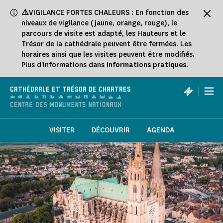
Panneau de gestion des cookies
⚠️
VIGILANCE FORTES CHALEURS : En fonction des
niveaux de vigilance (jaune, orange, rouge), le
parcours de visite est adapté, les Hauteurs et le
Trésor de la cathédrale peuvent être fermées. Les
horaires ainsi que les visites peuvent être modifiés.
Plus d'informations dans
Informations pratiques.
|
CATHÉDRALE ET TRÉSOR DE CHARTRES
VISITER
DÉCOUVRIR
AGENDA